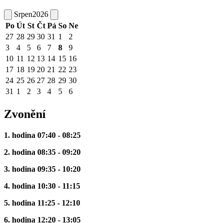
Srpen
2026
Po
Út
St
Čt
Pá
So
Ne
27
28
29
30
31
1
2
3
4
5
6
7
8
9
10
11
12
13
14
15
16
17
18
19
20
21
22
23
24
25
26
27
28
29
30
31
1
2
3
4
5
6
Zvonění
1. hodina 07:40 - 08:25
2. hodina 08:35 - 09:20
3. hodina 09:35 - 10:20
4. hodina 10:30 - 11:15
5. hodina 11:25 - 12:10
6. hodina 12:20 - 13:05