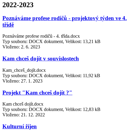
2022-2023
Poznáváme profese rodičů - projektový týden ve 4.
třídě
Poznáváme profese rodičů - 4. třída.docx
Typ souboru: DOCX dokument, Velikost: 13,21 kB
Vloženo:
2. 6. 2023
Kam chceš dojít v souvislostech
Kam_chceš_dojít.docx
Typ souboru: DOCX dokument, Velikost: 11,92 kB
Vloženo:
27. 1. 2023
Projekt "Kam chceš dojít ?"
Kam chceš dojít.docx
Typ souboru: DOCX dokument, Velikost: 12,83 kB
Vloženo:
21. 12. 2022
Kulturní říjen