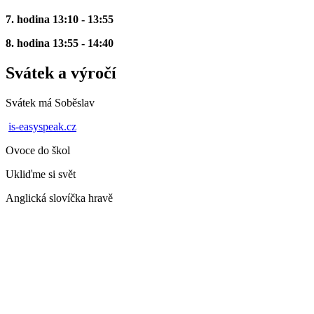
7. hodina 13:10 - 13:55
8. hodina 13:55 - 14:40
Svátek a výročí
Svátek má
Soběslav
is-easyspeak.cz
Ovoce do škol
Ukliďme si svět
Anglická slovíčka hravě