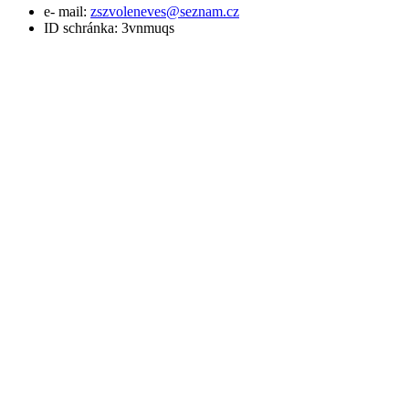
e- mail:
zszvoleneves@seznam.cz
ID schránka: 3vnmuqs