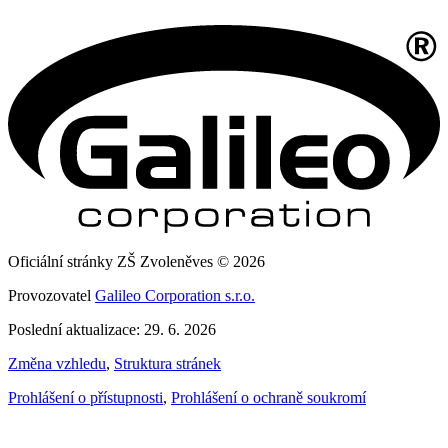
Oficiální stránky ZŠ Zvoleněves © 2026
Provozovatel
Galileo Corporation s.r.o.
Poslední aktualizace: 29. 6. 2026
Změna vzhledu
,
Struktura stránek
Prohlášení o přístupnosti
,
Prohlášení o ochraně soukromí