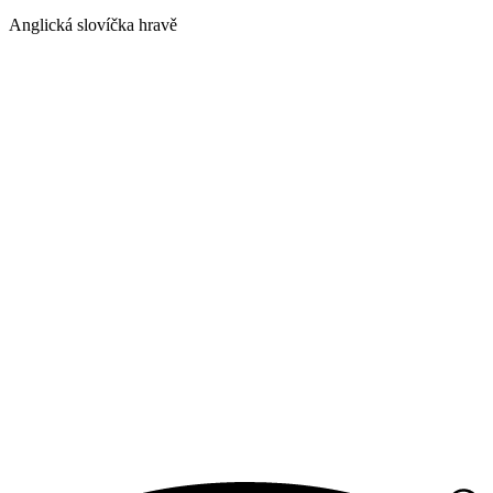
Anglická slovíčka hravě