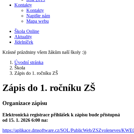
Kontakty
Kontakty
Napište nám
Mapa webu
Škola Online
Aktuality
Jídelníček
Krásné prázdniny všem žákům naší školy :))
Úvodní stránka
Škola
Zápis do 1. ročníku ZŠ
Zápis do 1. ročníku ZŠ
Organizace zápisu
Elektronická registrace přihlášek k zápisu bude přístupná
od 15. 1. 2026 6:00 na:
https://aplikace.dmsoftware.cz/SOL/PublicWeb/ZSZvoleneves/KWE0