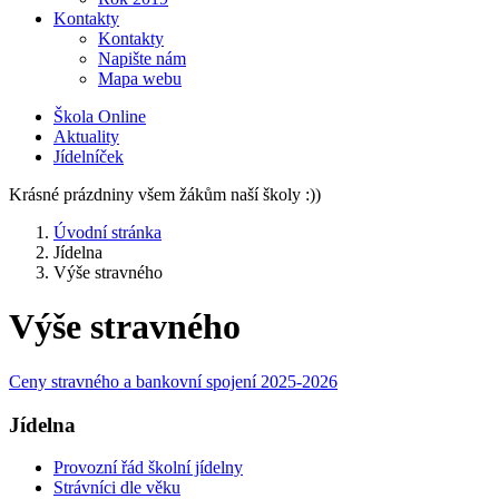
Kontakty
Kontakty
Napište nám
Mapa webu
Škola Online
Aktuality
Jídelníček
Krásné prázdniny všem žákům naší školy :))
Úvodní stránka
Jídelna
Výše stravného
Výše stravného
Ceny stravného a bankovní spojení 2025-2026
Jídelna
Provozní řád školní jídelny
Strávníci dle věku