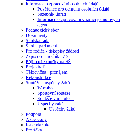
Informace o zpracování osobních údajů
Pověřenec pro ochranu osobních údajů
Sazebník úhrad
Informace o zpracování v rámci jednotlivých
agend
Pedagogický sbor
Dokumenty
Školská rada
Školní parlament
Pro rodiče - tiskopisy žádostí
Zápis do 1. ročníku ZŠ
Příjímací zkoušky na SŠ
Projekty EU
Tělocvična - pronájem
Rekonstrukce
Soutěže a úspěchy žáků
Wocabee
Sportovní soutěže
Soutěže v minulosti
Úspěchy žáků
Úspěchy žáků
Podpora
Akce školy
Kalendář akcí
Pro žáky