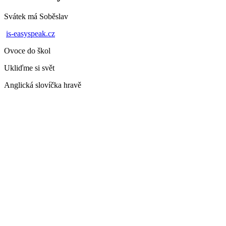
Svátek má
Soběslav
is-easyspeak.cz
Ovoce do škol
Ukliďme si svět
Anglická slovíčka hravě