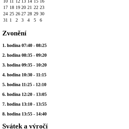
10
11
12
13
14
15
16
17
18
19
20
21
22
23
24
25
26
27
28
29
30
31
1
2
3
4
5
6
Zvonění
1. hodina 07:40 - 08:25
2. hodina 08:35 - 09:20
3. hodina 09:35 - 10:20
4. hodina 10:30 - 11:15
5. hodina 11:25 - 12:10
6. hodina 12:20 - 13:05
7. hodina 13:10 - 13:55
8. hodina 13:55 - 14:40
Svátek a výročí