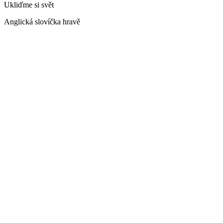
Ukliďme si svět
Anglická slovíčka hravě