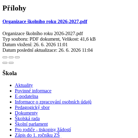
Přílohy
Organizace školního roku 2026-2027.pdf
Organizace školního roku 2026-2027.pdf
Typ souboru: PDF dokument, Velikost: 41,6 kB
Datum vložení:
26. 6. 2026 11:01
Datum poslední aktualizace:
26. 6. 2026 11:04
Škola
Aktuality
Povinné informace
E-podatelna
Informace o zpracování osobních údajů
Pedagogický sbor
Dokumenty
Školská rada
Školní parlament
Pro rodiče - tiskopisy žádostí
Zápis do 1. ročníku ZŠ