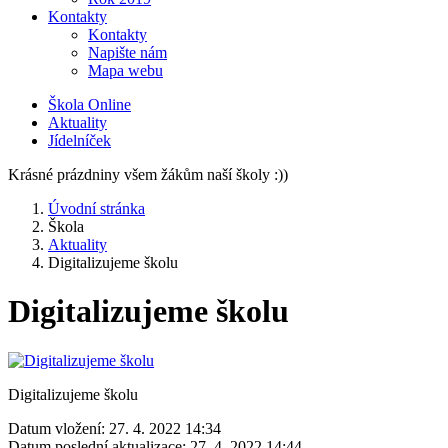
Kontakty
Kontakty
Napište nám
Mapa webu
Škola Online
Aktuality
Jídelníček
Krásné prázdniny všem žákům naší školy :))
Úvodní stránka
Škola
Aktuality
Digitalizujeme školu
Digitalizujeme školu
Digitalizujeme školu
Datum vložení:
27. 4. 2022 14:34
Datum poslední aktualizace:
27. 4. 2022 14:44