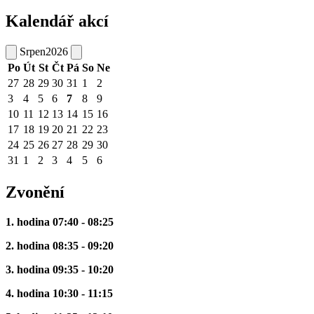
Kalendář akcí
Srpen
2026
Po
Út
St
Čt
Pá
So
Ne
27
28
29
30
31
1
2
3
4
5
6
7
8
9
10
11
12
13
14
15
16
17
18
19
20
21
22
23
24
25
26
27
28
29
30
31
1
2
3
4
5
6
Zvonění
1. hodina 07:40 - 08:25
2. hodina 08:35 - 09:20
3. hodina 09:35 - 10:20
4. hodina 10:30 - 11:15