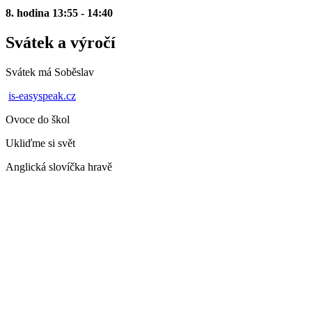
8. hodina 13:55 - 14:40
Svátek a výročí
Svátek má
Soběslav
is-easyspeak.cz
Ovoce do škol
Ukliďme si svět
Anglická slovíčka hravě