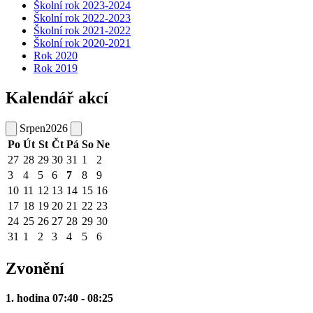
Školní rok 2023-2024
Školní rok 2022-2023
Školní rok 2021-2022
Školní rok 2020-2021
Rok 2020
Rok 2019
Kalendář akcí
Srpen
2026
Po
Út
St
Čt
Pá
So
Ne
27
28
29
30
31
1
2
3
4
5
6
7
8
9
10
11
12
13
14
15
16
17
18
19
20
21
22
23
24
25
26
27
28
29
30
31
1
2
3
4
5
6
Zvonění
1. hodina 07:40 - 08:25