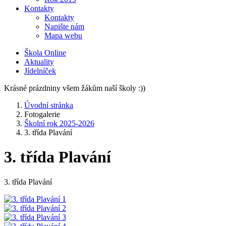
Kontakty
Kontakty
Napište nám
Mapa webu
Škola Online
Aktuality
Jídelníček
Krásné prázdniny všem žákům naší školy :))
Úvodní stránka
Fotogalerie
Školní rok 2025-2026
3. třída Plavání
3. třída Plavání
3. třída Plavání