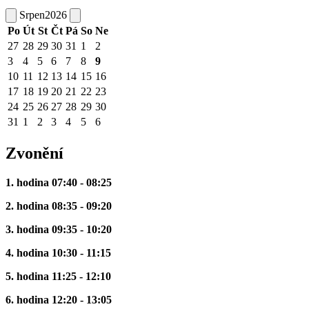
Srpen
2026
Po
Út
St
Čt
Pá
So
Ne
27
28
29
30
31
1
2
3
4
5
6
7
8
9
10
11
12
13
14
15
16
17
18
19
20
21
22
23
24
25
26
27
28
29
30
31
1
2
3
4
5
6
Zvonění
1. hodina 07:40 - 08:25
2. hodina 08:35 - 09:20
3. hodina 09:35 - 10:20
4. hodina 10:30 - 11:15
5. hodina 11:25 - 12:10
6. hodina 12:20 - 13:05