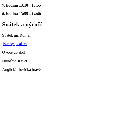
7. hodina 13:10 - 13:55
8. hodina 13:55 - 14:40
Svátek a výročí
Svátek má
Roman
is-easyspeak.cz
Ovoce do škol
Ukliďme si svět
Anglická slovíčka hravě